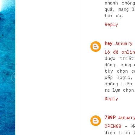
nhanh chón
quả, mang 
tối ưu.
Reply
hay
January
Lô đề onli
được thiế
dùng, cung 
tùy chọn c
xếp logic,
chóng tiếp 
ra lựa chọn
Reply
789P
Januar
OPEN88
- Mở
diện tinh 