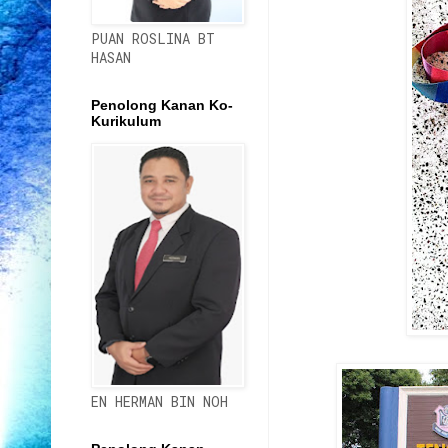
PUAN ROSLINA BT
HASAN
Penolong Kanan Ko-
Kurikulum
EN HERMAN BIN NOH