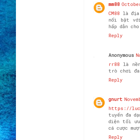
mm88
Octobe
CM88
là địa
nổi bật vớ
hấp dẫn cho
Reply
Anonymous
N
rr88
là nền
trò chơi đa
Reply
gnurt
Novem
https://lu
tuyến đa dạ
diện tối ưu
cá cược mượ
Reply