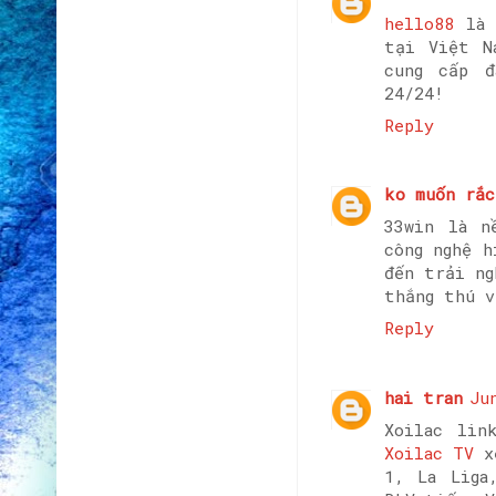
hello88
là 
tại Việt N
cung cấp 
24/24!
Reply
ko muốn rắ
33win là n
công nghệ h
đến trải ng
thắng thú 
Reply
hai tran
Ju
Xoilac lin
Xoilac TV
xe
1, La Liga