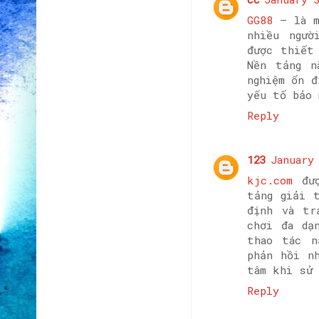
GG88
– là m
nhiều ngườ
được thiết
Nền tảng n
nghiệm ổn đ
yếu tố bảo 
Reply
123
January
kjc.com
đượ
tảng giải 
định và tr
chơi đa dạ
thao tác n
phản hồi n
tâm khi sử 
Reply