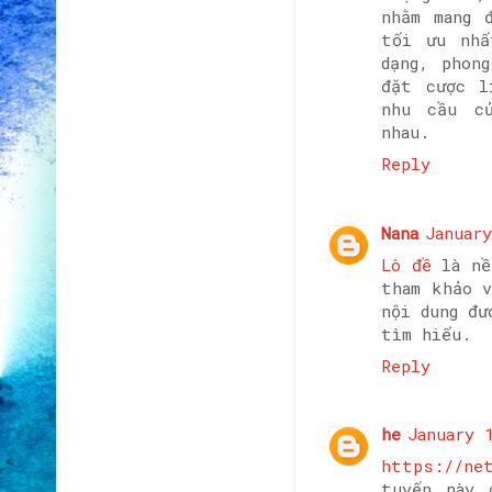
nhằm mang 
tối ưu nhấ
dạng, phon
đặt cược l
nhu cầu c
nhau.
Reply
Nana
Januar
Lô đề
là nề
tham khảo v
nội dung đư
tìm hiểu.
Reply
he
January 
https://ne
tuyến này 