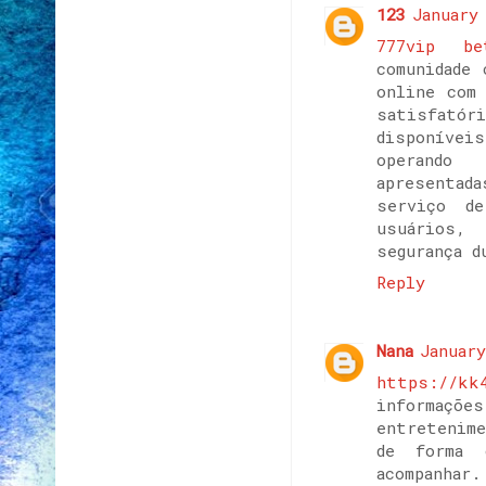
123
January
777vip be
comunidade 
online com
satisfat
disponíve
operando
apresenta
serviço d
usuários,
segurança d
Reply
Nana
Januar
https://kk
informaç
entretenim
de forma 
acompanhar.