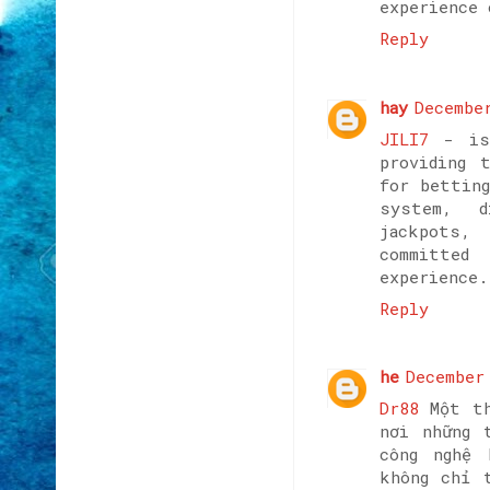
experience 
Reply
hay
Decembe
JILI7
- is 
providing 
for bettin
system, d
jackpots,
committe
experience.
Reply
he
December
Dr88
Một th
nơi những 
công nghệ 
không chỉ 