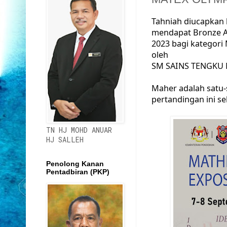
Tahniah diucapkan
mendapat Bronze A
2023 bagi kategori
oleh
SM SAINS TENGKU
Maher adalah satu-
pertandingan ini se
TN HJ MOHD ANUAR
HJ SALLEH
Penolong Kanan
Pentadbiran (PKP)