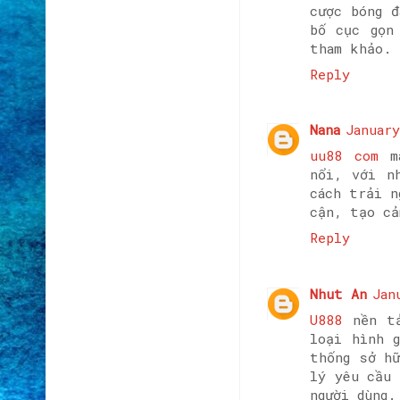
cược bóng đ
bố cục gọn
tham khảo.
Reply
Nana
Januar
uu88 com
ma
nổi, với n
cách trải n
cận, tạo cả
Reply
Nhut An
Jan
U888
nền tả
loại hình 
thống sở hữ
lý yêu cầu 
người dùng.