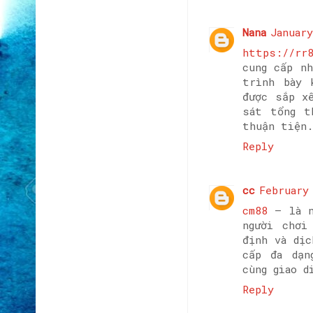
Nana
Januar
https://rr8
cung cấp nh
trình bày 
được sắp x
sát tổng t
thuận tiện.
Reply
cc
February
cm88
– là n
người chơi
định và dịc
cấp đa dạn
cùng giao d
Reply