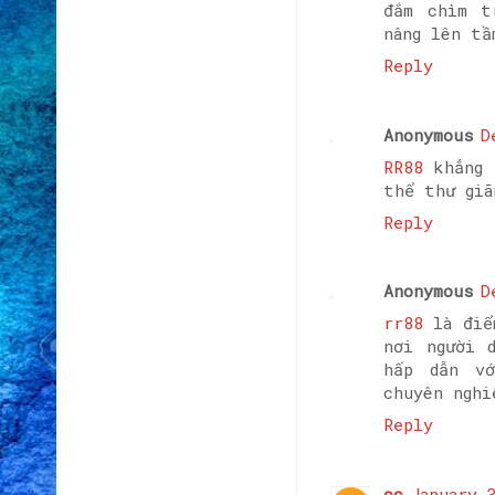
đắm chìm t
nâng lên tầ
Reply
Anonymous
D
RR88
khẳng 
thể thư giã
Reply
Anonymous
D
rr88
là điể
nơi người 
hấp dẫn v
chuyên nghi
Reply
cc
January 