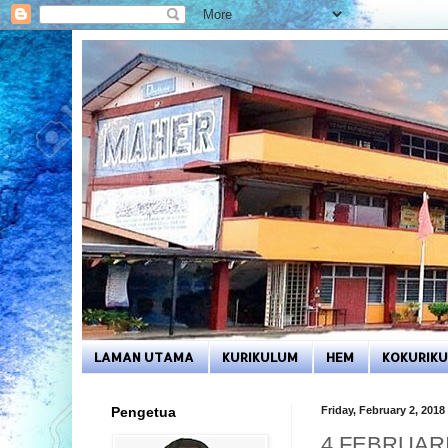
LAMAN UTAMA
KURIKULUM
HEM
KOKURIK
Pengetua
Friday, February 2, 2018
4 FEBRUARI