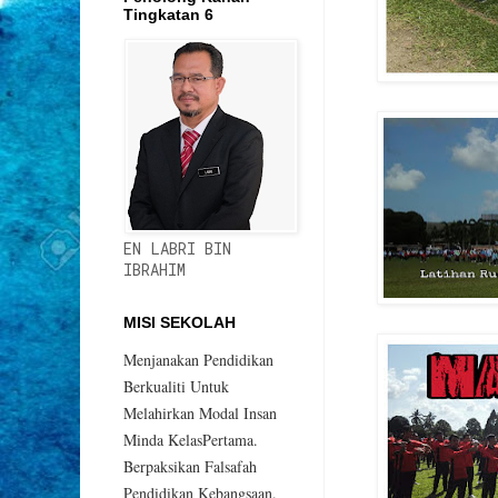
Tingkatan 6
EN LABRI BIN
IBRAHIM
MISI SEKOLAH
Menjanakan Pendidikan
Berkualiti Untuk
Melahirkan Modal Insan
Minda KelasPertama.
Berpaksikan Falsafah
Pendidikan Kebangsaan.