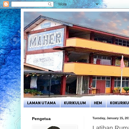
LAMAN UTAMA
KURIKULUM
HEM
KOKURIK
Pengetua
Tuesday, January 15, 20
Latihan Rum