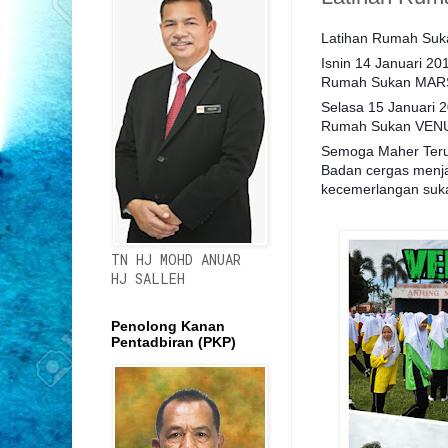
Latihan Rumah Suka
Isnin 14 Januari 20
Rumah Sukan MAR
Selasa 15 Januari 
Rumah Sukan VEN
Semoga Maher Ter
Badan cergas menja
kecemerlangan sukan
TN HJ MOHD ANUAR
HJ SALLEH
Penolong Kanan
Pentadbiran (PKP)