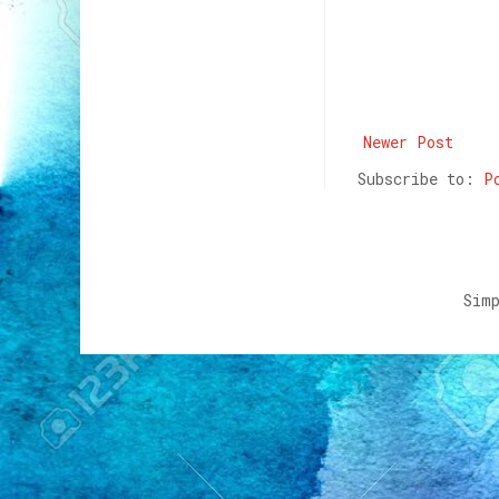
Newer Post
Subscribe to:
P
Sim