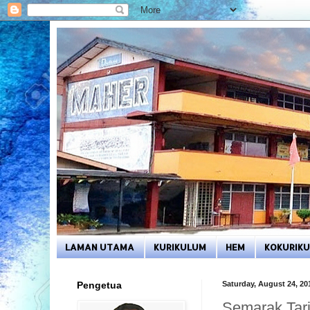
LAMAN UTAMA
KURIKULUM
HEM
KOKURIK
Pengetua
Saturday, August 24, 20
Semarak Tar