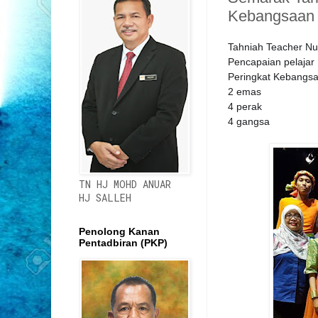
Kebangsaan
Tahniah Teacher Nu
Pencapaian pelajar
Peringkat Kebangs
2 emas
4 perak
4 gangsa
TN HJ MOHD ANUAR
HJ SALLEH
Penolong Kanan
Pentadbiran (PKP)