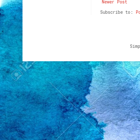
Newer Post
Subscribe to:
P
Sim