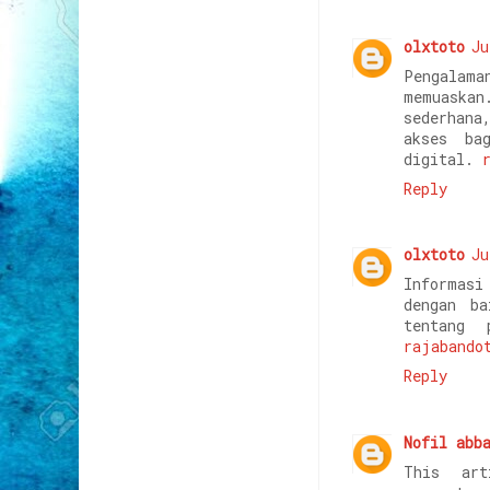
olxtoto
Ju
Pengalam
memuaskan
sederhana
akses ba
digital.
Reply
olxtoto
Ju
Informasi
dengan ba
tentang 
rajabando
Reply
Nofil abb
This art