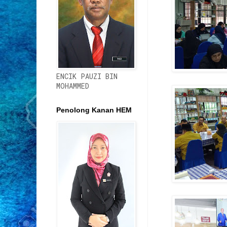
ENCIK PAUZI BIN
MOHAMMED
Penolong Kanan HEM