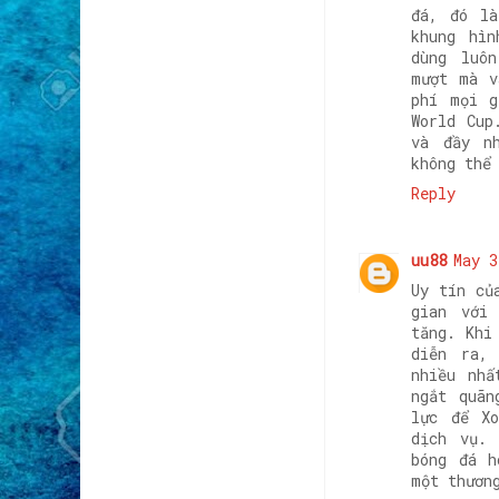
đá, đó là
khung hìn
dùng luô
mượt mà v
phí mọi g
World Cup
và đầy n
không thể
Reply
uu88
May 3
Uy tín c
gian với
tăng. Khi
diễn ra,
nhiều nhấ
ngắt quãn
lực để Xo
dịch vụ. 
bóng đá h
một thươn