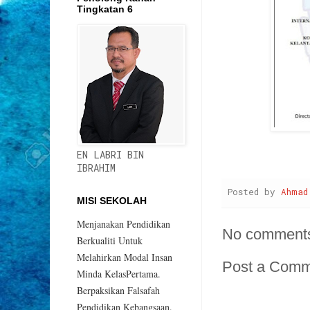
Tingkatan 6
EN LABRI BIN
IBRAHIM
Posted by
Ahmad
MISI SEKOLAH
Menjanakan Pendidikan
No comment
Berkualiti Untuk
Melahirkan Modal Insan
Post a Com
Minda KelasPertama.
Berpaksikan Falsafah
Pendidikan Kebangsaan.