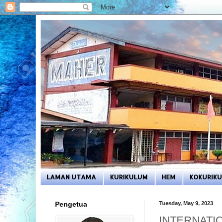
LAMAN UTAMA
KURIKULUM
HEM
KOKURIK
Pengetua
Tuesday, May 9, 2023
INTERNATI