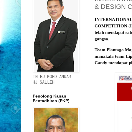
& DESIGN C
INTERNATIONAL 
COMPETITION (I3DC
telah mendapat satu
gangsa.
Team Plantago Maj
manakala team Lip
Candy mendapat pi
TN HJ MOHD ANUAR
HJ SALLEH
Penolong Kanan
Pentadbiran (PKP)