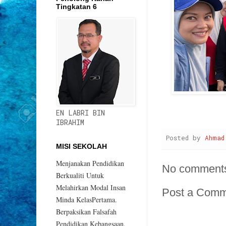
Tingkatan 6
EN LABRI BIN
IBRAHIM
Posted by
Ahmad
MISI SEKOLAH
Menjanakan Pendidikan
No comment
Berkualiti Untuk
Melahirkan Modal Insan
Post a Com
Minda KelasPertama.
Berpaksikan Falsafah
Pendidikan Kebangsaan.