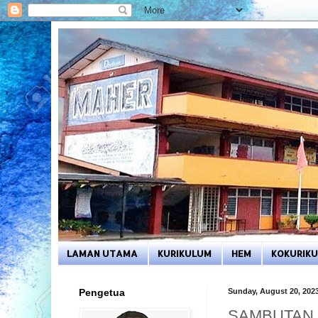
LAMAN UTAMA
KURIKULUM
HEM
KOKURIK
Pengetua
Sunday, August 20, 202
SAMBUTAN 