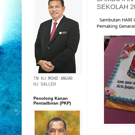
SEKOLAH 2
Sambutan HARI G
Pemaking Genarasi
TN HJ MOHD ANUAR
HJ SALLEH
Penolong Kanan
Pentadbiran (PKP)